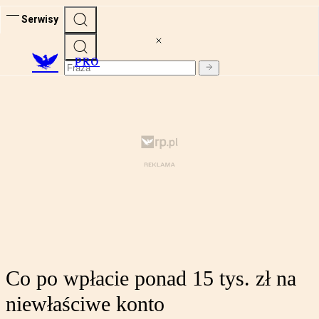
Serwisy
PRO
Co po wpłacie ponad 15 tys. zł na
niewłaściwe konto