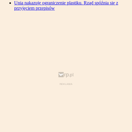
Unia nakazuje ograniczenie plastiku. Rząd spóźnia się z
przyjęciem przepisów