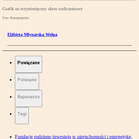
Grafik na trzymiesięczny okres rozliczeniowy
Foto: Rzeczpospolita
Elżbieta Młynarska-Wełpa
Powiązane
Polecane
Najnowsze
Tagi
Fundacje rodzinne inwestują w nieruchomości i energetykę.