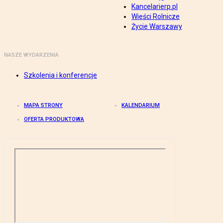
Kancelarierp.pl
Wieści Rolnicze
Życie Warszawy
NASZE WYDARZENIA
Szkolenia i konferencje
MAPA STRONY
KALENDARIUM
OFERTA PRODUKTOWA