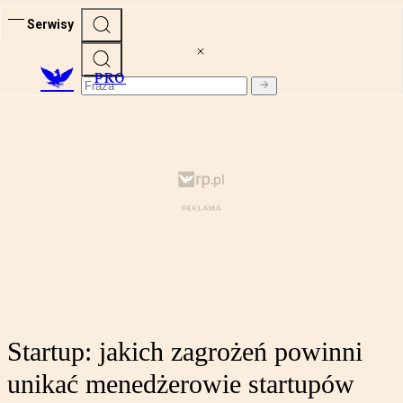
Serwisy
PRO
Startup: jakich zagrożeń powinni
unikać menedżerowie startupów