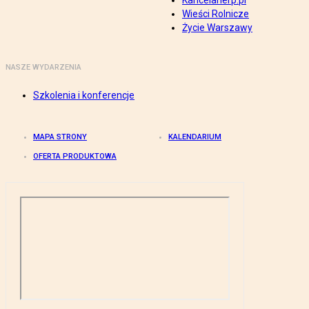
Kancelarierp.pl
Wieści Rolnicze
Życie Warszawy
NASZE WYDARZENIA
Szkolenia i konferencje
MAPA STRONY
KALENDARIUM
OFERTA PRODUKTOWA