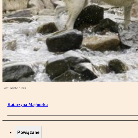
Foto: Adobe Stock
Katarzyna Magnuska
Powiązane