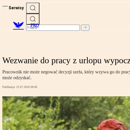
Serwisy
PRO
Wezwanie do pracy z urlopu wypoczy
Pracownik nie może negować decyzji szefa, który wzywa go do prac
może odzyskać.
Publikacja:
22.07.2018 08:00