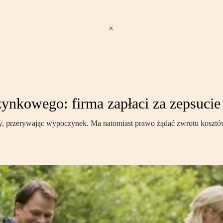
nkowego: firma zapłaci za zepsucie
y, przerywając wypoczynek. Ma natomiast prawo żądać zwrotu kosztów 