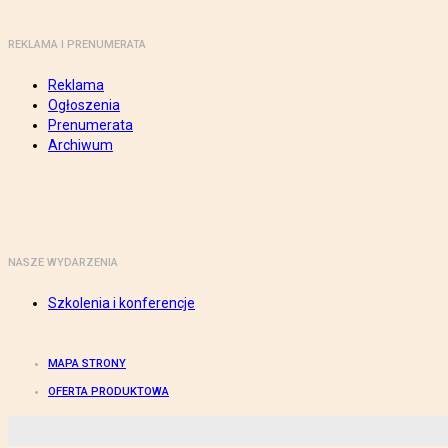
REKLAMA I PRENUMERATA
Reklama
Ogłoszenia
Prenumerata
Archiwum
NASZE WYDARZENIA
Szkolenia i konferencje
MAPA STRONY
OFERTA PRODUKTOWA