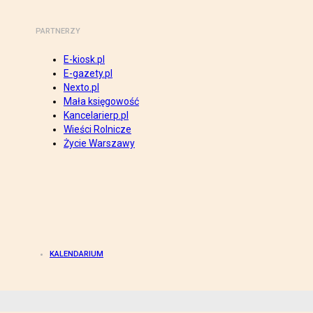
PARTNERZY
E-kiosk.pl
E-gazety.pl
Nexto.pl
Mała księgowość
Kancelarierp.pl
Wieści Rolnicze
Życie Warszawy
KALENDARIUM