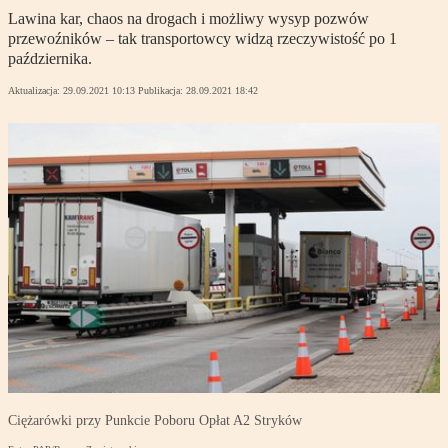
Lawina kar, chaos na drogach i możliwy wysyp pozwów
przewoźników – tak transportowcy widzą rzeczywistość po 1
października.
Aktualizacja:
29.09.2021 10:13
Publikacja:
28.09.2021 18:42
Ciężarówki przy Punkcie Poboru Opłat A2 Stryków