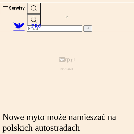
Serwisy
PRO
Nowe myto może namieszać na
polskich autostradach