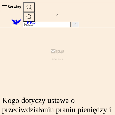
Serwisy
PRO
Kogo dotyczy ustawa o
przeciwdziałaniu praniu pieniędzy i