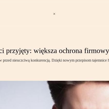
ci przyjęty: większa ochrona firmowy
ów przed nieuczciwą konkurencją. Dzięki nowym przepisom tajemnice h