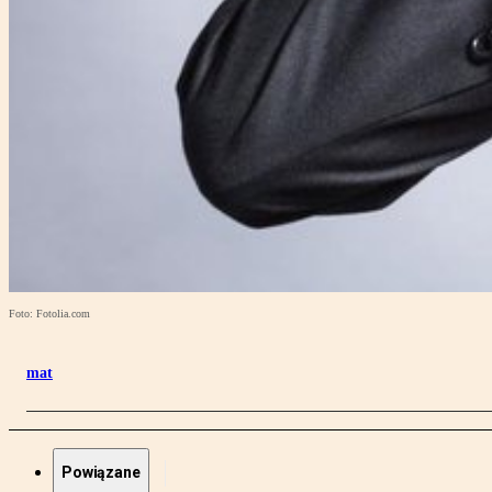
Foto: Fotolia.com
mat
Powiązane