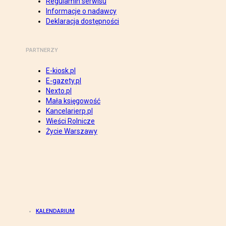
Regulamin serwisu
Informacje o nadawcy
Deklaracja dostępności
PARTNERZY
E-kiosk.pl
E-gazety.pl
Nexto.pl
Mała księgowość
Kancelarierp.pl
Wieści Rolnicze
Życie Warszawy
KALENDARIUM