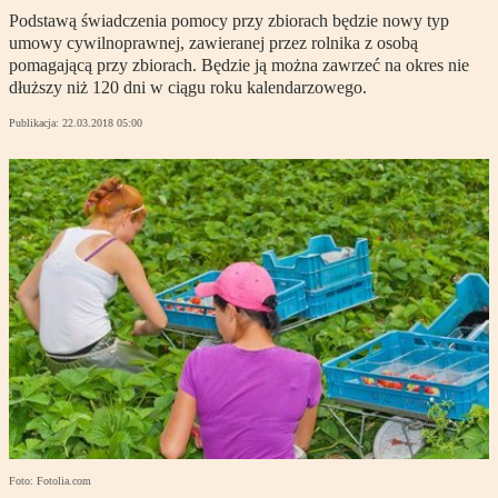
Podstawą świadczenia pomocy przy zbiorach będzie nowy typ
umowy cywilnoprawnej, zawieranej przez rolnika z osobą
pomagającą przy zbiorach. Będzie ją można zawrzeć na okres nie
dłuższy niż 120 dni w ciągu roku kalendarzowego.
Publikacja:
22.03.2018 05:00
Foto: Fotolia.com