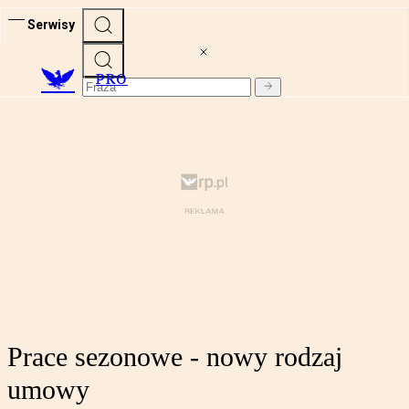
Serwisy
PRO
Prace sezonowe - nowy rodzaj
umowy