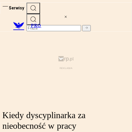
Serwisy
PRO
Kiedy dyscyplinarka za
nieobecność w pracy