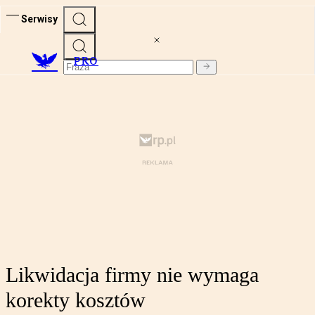
Serwisy
PRO
Likwidacja firmy nie wymaga
korekty kosztów