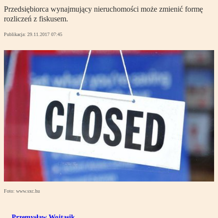
Przedsiębiorca wynajmujący nieruchomości może zmienić formę
rozliczeń z fiskusem.
Publikacja:
29.11.2017 07:45
Foto: www.sxc.hu
Przemysław Wojtasik