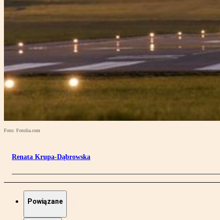
Foto: Fotolia.com
Renata Krupa-Dąbrowska
Powiązane