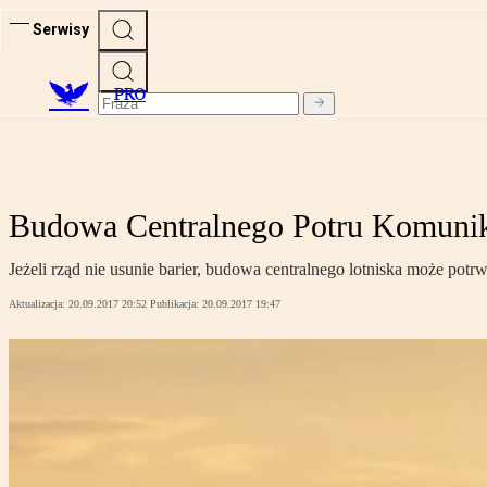
Serwisy
PRO
Budowa Centralnego Potru Komuni
Jeżeli rząd nie usunie barier, budowa centralnego lotniska może potr
Aktualizacja:
20.09.2017 20:52
Publikacja:
20.09.2017 19:47