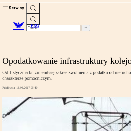
Serwisy
PRO
Opodatkowanie infrastruktury kolej
Od 1 stycznia br. zmienił się zakres zwolnienia z podatku od nieru
charakterze pomocniczym.
Publikacja:
18.09.2017 05:40