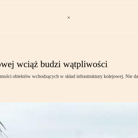
owej wciąż budzi wątpliwości
chomości obiektów wchodzących w skład infrastruktury kolejowej. Nie 