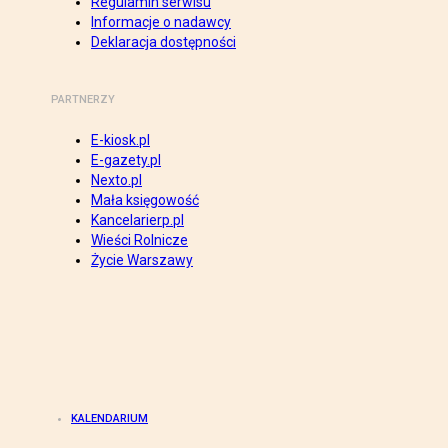
Regulamin serwisu
Informacje o nadawcy
Deklaracja dostępności
PARTNERZY
E-kiosk.pl
E-gazety.pl
Nexto.pl
Mała księgowość
Kancelarierp.pl
Wieści Rolnicze
Życie Warszawy
KALENDARIUM