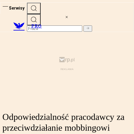
Serwisy
PRO
Odpowiedzialność pracodawcy za
przeciwdziałanie mobbingowi