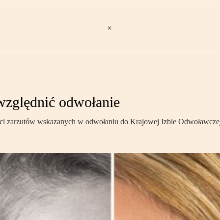
względnić odwołanie
ęści zarzutów wskazanych w odwołaniu do Krajowej Izbie Odwoławcze