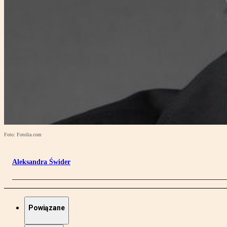
Foto: Fotolia.com
Aleksandra Świder
Powiązane