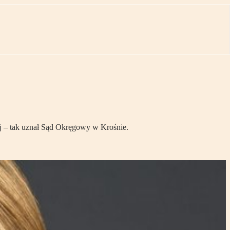
j – tak uznał Sąd Okręgowy w Krośnie.