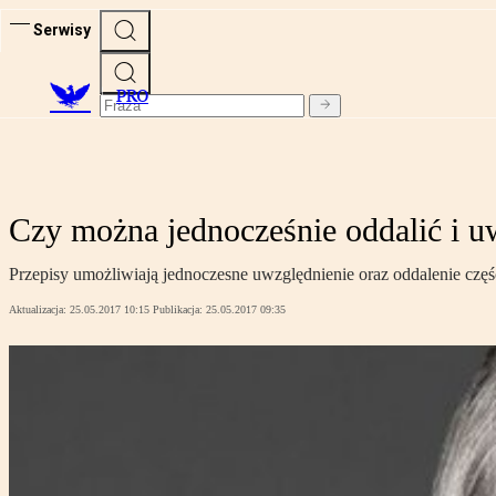
Serwisy
PRO
Czy można jednocześnie oddalić i u
Przepisy umożliwiają jednoczesne uwzględnienie oraz oddalenie cz
Aktualizacja:
25.05.2017 10:15
Publikacja:
25.05.2017 09:35