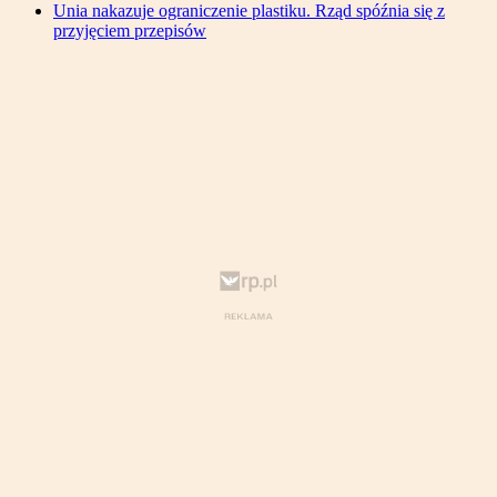
Unia nakazuje ograniczenie plastiku. Rząd spóźnia się z
przyjęciem przepisów