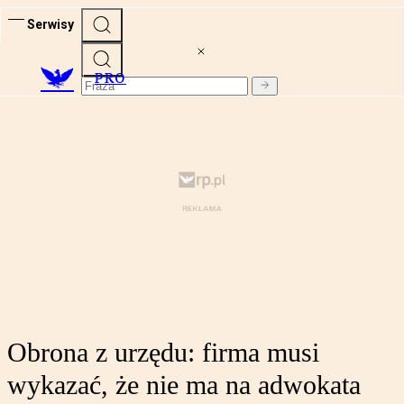
Serwisy
PRO
Obrona z urzędu: firma musi
wykazać, że nie ma na adwokata