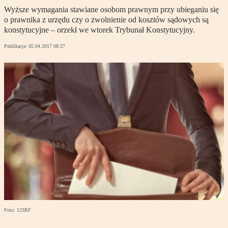
Wyższe wymagania stawiane osobom prawnym przy ubieganiu się
o prawnika z urzędu czy o zwolnienie od kosztów sądowych są
konstytucyjne – orzekł we wtorek Trybunał Konstytucyjny.
Publikacja:
05.04.2017 08:27
Foto: 123RF