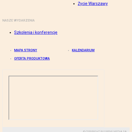
Życie Warszawy
NASZE WYDARZENIA
Szkolenia i konferencje
MAPA STRONY
KALENDARIUM
OFERTA PRODUKTOWA
© COPYRIGHT BY GREMI MEDIA SA