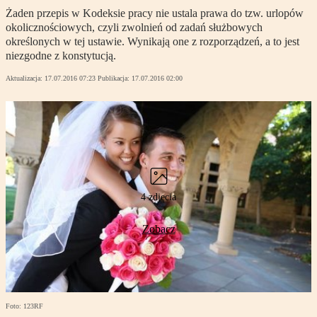
Żaden przepis w Kodeksie pracy nie ustala prawa do tzw. urlopów
okolicznościowych, czyli zwolnień od zadań służbowych
określonych w tej ustawie. Wynikają one z rozporządzeń, a to jest
niezgodne z konstytucją.
Aktualizacja:
17.07.2016 07:23
Publikacja:
17.07.2016 02:00
4 zdjęcia
Zobacz
Foto: 123RF