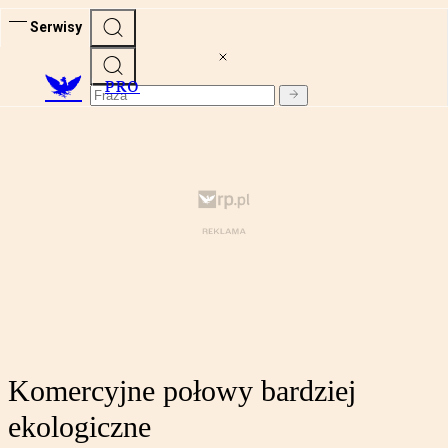
Serwisy
PRO
Komercyjne połowy bardziej
ekologiczne