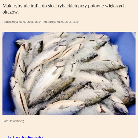
Małe ryby nie trafią do sieci rybackich przy połowie większych
okazów.
Aktualizacja:
01.07.2016 18:54
Publikacja:
01.07.2016 16:54
Foto: Bloomberg
Łukasz Kuligowski