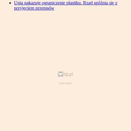
Unia nakazuje ograniczenie plastiku. Rząd spóźnia się z
przyjęciem przepisów