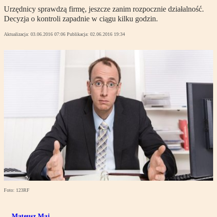
Urzędnicy sprawdzą firmę, jeszcze zanim rozpocznie działalność.
Decyzja o kontroli zapadnie w ciągu kilku godzin.
Aktualizacja:
03.06.2016 07:06
Publikacja:
02.06.2016 19:34
Foto: 123RF
Mateusz Maj