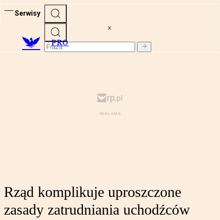
Serwisy
PRO
Rząd komplikuje uproszczone
zasady zatrudniania uchodźców