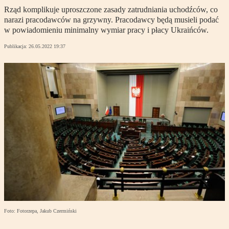
Rząd komplikuje uproszczone zasady zatrudniania uchodźców, co
narazi pracodawców na grzywny. Pracodawcy będą musieli podać
w powiadomieniu minimalny wymiar pracy i płacy Ukraińców.
Publikacja:
26.05.2022 19:37
Foto: Fotorzepa, Jakub Czermiński