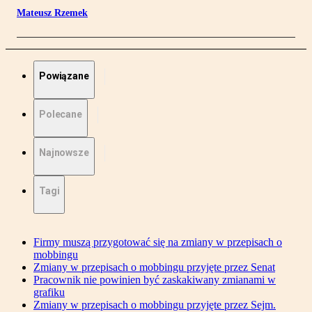
Mateusz Rzemek
Powiązane
Polecane
Najnowsze
Tagi
Firmy muszą przygotować się na zmiany w przepisach o
mobbingu
Zmiany w przepisach o mobbingu przyjęte przez Senat
Pracownik nie powinien być zaskakiwany zmianami w
grafiku
Zmiany w przepisach o mobbingu przyjęte przez Sejm.