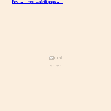
Posłowie wprowadzili poprawki