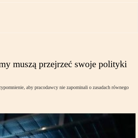
my muszą przejrzeć swoje polityki
przypomnienie, aby pracodawcy nie zapominali o zasadach równego