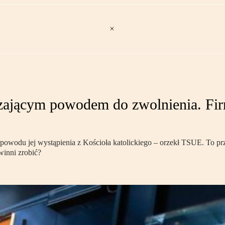
rczającym powodem do zwolnienia. Fir
 powodu jej wystąpienia z Kościoła katolickiego – orzekł TSUE. To 
winni zrobić?