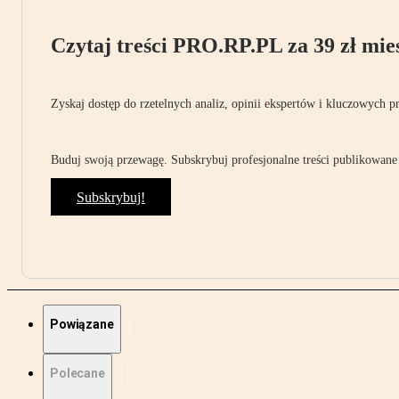
Czytaj treści PRO.RP.PL za 39 zł mies
Zyskaj dostęp do rzetelnych analiz, opinii ekspertów i kluczowych p
Buduj swoją przewagę. Subskrybuj profesjonalne treści publikowane 
Subskrybuj!
Powiązane
Polecane