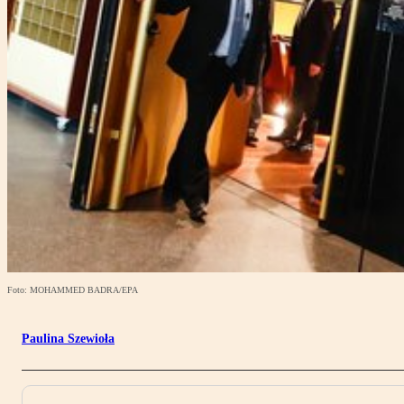
Foto: MOHAMMED BADRA/EPA
Paulina Szewioła