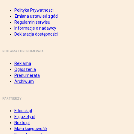
Polityka Prywatności
Zmiana ustawień zgód
Regulamin serwisu
Informacje o nadawcy
Deklaracja dostępności
REKLAMA I PRENUMERATA
Reklama
Ogłoszenia
Prenumerata
Archiwum
PARTNERZY
E-kiosk.pl
E-gazety.pl
Nexto.pl
Mała księgowość