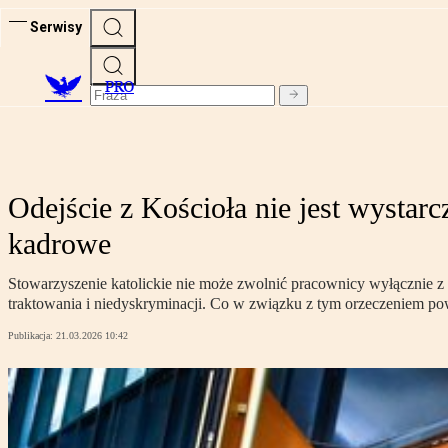
Serwisy
PRO
Odejście z Kościoła nie jest wysta
kadrowe
Stowarzyszenie katolickie nie może zwolnić pracownicy wyłącznie z
traktowania i niedyskryminacji. Co w związku z tym orzeczeniem po
Publikacja:
21.03.2026 10:42