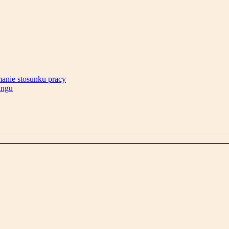
anie stosunku pracy
ingu