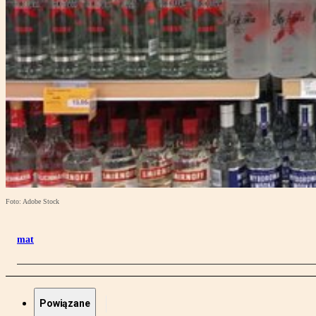
Foto: Adobe Stock
mat
Powiązane