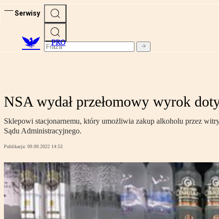
Serwisy
PRO
NSA wydał przełomowy wyrok dotyc
Sklepowi stacjonarnemu, który umożliwia zakup alkoholu przez witr
Sądu Administracyjnego.
Publikacja:
09.09.2022 14:53