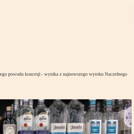
 z tego powodu koncesji - wynika z najnowszego wyroku Naczelnego