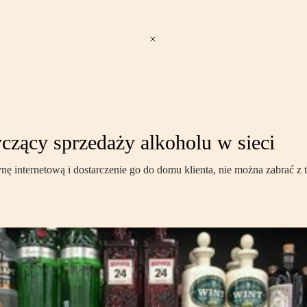
zący sprzedaży alkoholu w sieci
ynę internetową i dostarczenie go do domu klienta, nie można zabrać