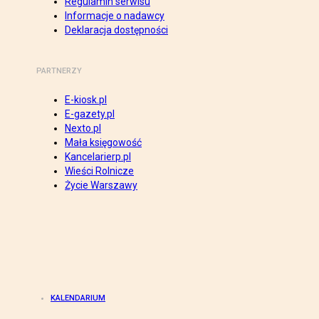
Regulamin serwisu
Informacje o nadawcy
Deklaracja dostępności
PARTNERZY
E-kiosk.pl
E-gazety.pl
Nexto.pl
Mała księgowość
Kancelarierp.pl
Wieści Rolnicze
Życie Warszawy
KALENDARIUM