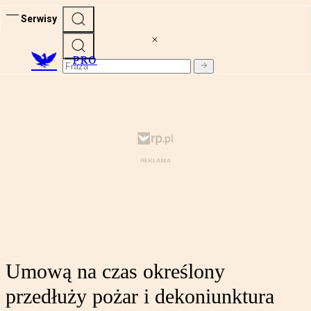
Serwisy
PRO
Umową na czas określony
przedłuży pożar i dekoniunktura