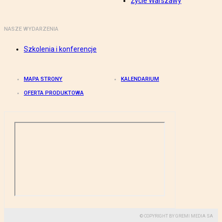
Życie Warszawy
NASZE WYDARZENIA
Szkolenia i konferencje
MAPA STRONY
KALENDARIUM
OFERTA PRODUKTOWA
© COPYRIGHT BY GREMI MEDIA SA