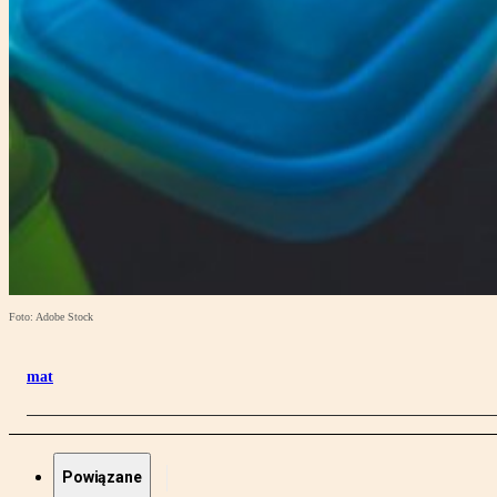
Foto: Adobe Stock
mat
Powiązane