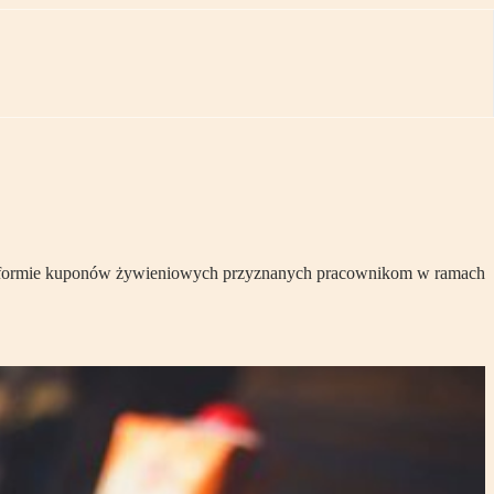
a w formie kuponów żywieniowych przyznanych pracownikom w ramach