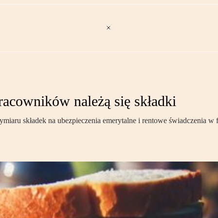
acowników należą się składki
wymiaru składek na ubezpieczenia emerytalne i rentowe świadczeni