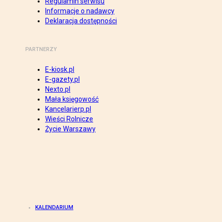
Regulamin serwisu
Informacje o nadawcy
Deklaracja dostępności
PARTNERZY
E-kiosk.pl
E-gazety.pl
Nexto.pl
Mała księgowość
Kancelarierp.pl
Wieści Rolnicze
Życie Warszawy
KALENDARIUM