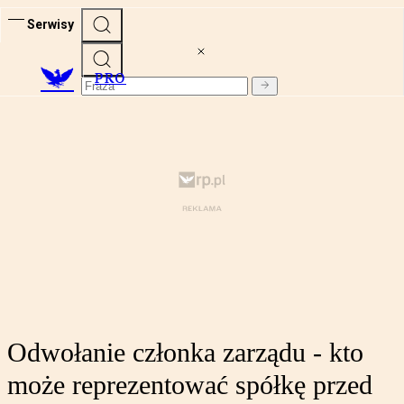
Serwisy
PRO
Odwołanie członka zarządu - kto
może reprezentować spółkę przed