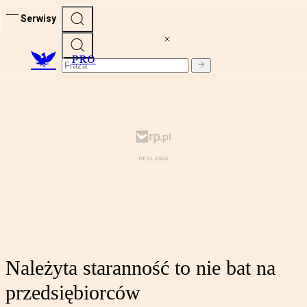
Serwisy
PRO
Należyta staranność to nie bat na
przedsiębiorców