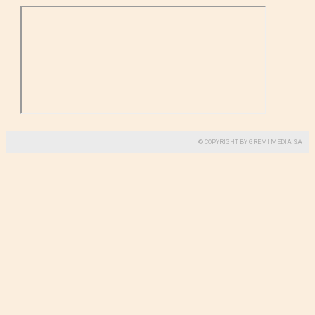
© COPYRIGHT BY GREMI MEDIA SA