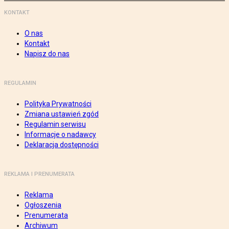
KONTAKT
O nas
Kontakt
Napisz do nas
REGULAMIN
Polityka Prywatności
Zmiana ustawień zgód
Regulamin serwisu
Informacje o nadawcy
Deklaracja dostępności
REKLAMA I PRENUMERATA
Reklama
Ogłoszenia
Prenumerata
Archiwum