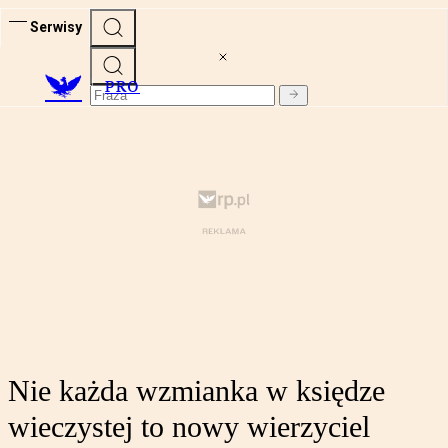
Serwisy
PRO
Nie każda wzmianka w księdze
wieczystej to nowy wierzyciel