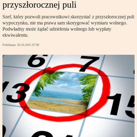
przyszłorocznej puli
Szef, który pozwoli pracownikowi skorzystać z przyszłorocznej puli
wypoczynku, nie ma prawa sam skorygować wymiaru wolnego.
Podwładny może żądać udzielenia wolnego lub wypłaty
ekwiwalentu.
Publikacja:
20.10.2015 07:00