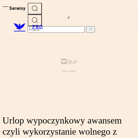
Serwisy
PRO
Urlop wypoczynkowy awansem
czyli wykorzystanie wolnego z