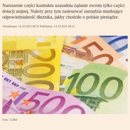
Naruszenie części kontraktu uzasadnia żądanie zwrotu tylko części
dotacji unijnej. Należy przy tym zastosować narzędzia miarkujące
odpowiedzialność dłużnika, jakby chodziło o polskie pieniądze.
Aktualizacja:
14.10.2015 08:22
Publikacja:
14.10.2015 08:21
Foto: 123RF