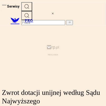
Serwisy
PRO
Zwrot dotacji unijnej według Sądu
Najwyższego