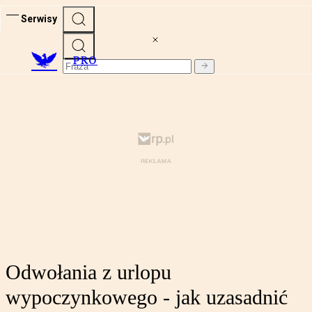
Serwisy
PRO
Odwołania z urlopu
wypoczynkowego - jak uzasadnić