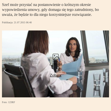
Szef może przystać na postanowienie o krótszym okresie
wypowiedzenia umowy, gdy domaga się tego zatrudniony, bo
uważa, że będzie to dla niego korzystniejsze rozwiązanie.
Publikacja:
21.07.2015 06:40
2 zdjęcia
Zobacz
Foto: 123RF