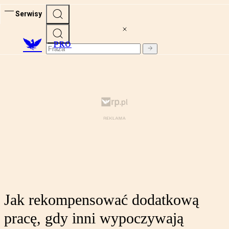
Serwisy
PRO
Jak rekompensować dodatkową
pracę, gdy inni wypoczywają