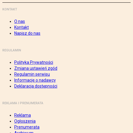
KONTAKT
O nas
Kontakt
Napisz do nas
REGULAMIN
Polityka Prywatności
Zmiana ustawień zgód
Regulamin serwisu
Informacje o nadawcy
Deklaracja dostępności
REKLAMA I PRENUMERATA
Reklama
Ogłoszenia
Prenumerata