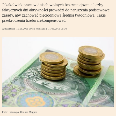
Jakakolwiek praca w dniach wolnych bez zmniejszenia liczby
faktycznych dni aktywności prowadzi do naruszenia podstawowej
zasady, aby zachować pięciodniową średnią tygodniową. Takie
przekroczenia trzeba zrekompensować.
Aktualizacja:
11.06.2015 09:55
Publikacja:
11.06.2015 05:30
Foto: Fotorzepa, Dariusz Majgier