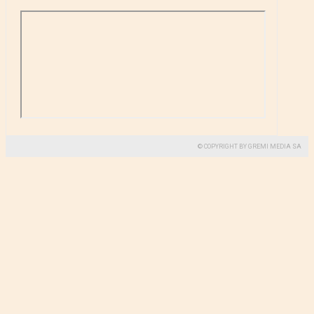
© COPYRIGHT BY GREMI MEDIA SA