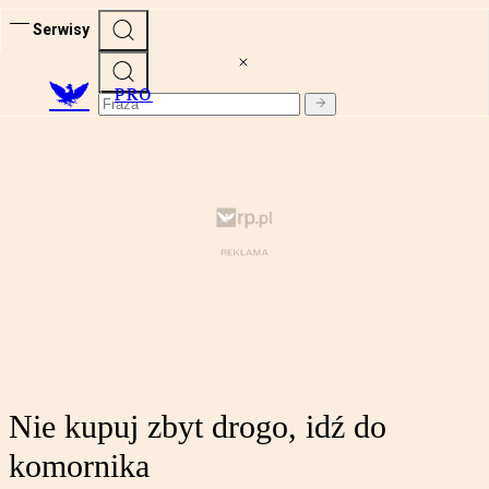
Serwisy
PRO
Nie kupuj zbyt drogo, idź do
komornika