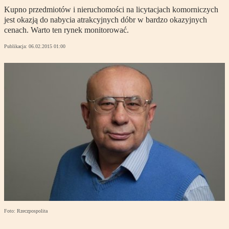
Kupno przedmiotów i nieruchomości na licytacjach komorniczych
jest okazją do nabycia atrakcyjnych dóbr w bardzo okazyjnych
cenach. Warto ten rynek monitorować.
Publikacja:
06.02.2015 01:00
Foto: Rzeczpospolita