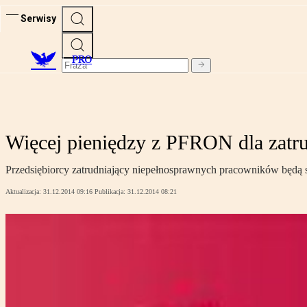
Serwisy
PRO
Więcej pieniędzy z PFRON dla zatr
Przedsiębiorcy zatrudniający niepełnosprawnych pracowników będą si
Aktualizacja:
31.12.2014 09:16
Publikacja:
31.12.2014 08:21