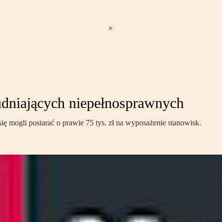
udniających niepełnosprawnych
ę mogli postarać o prawie 75 tys. zł na wyposażenie stanowisk.