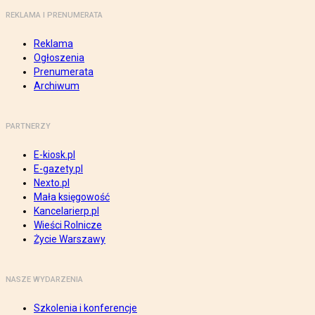
REKLAMA I PRENUMERATA
Reklama
Ogłoszenia
Prenumerata
Archiwum
PARTNERZY
E-kiosk.pl
E-gazety.pl
Nexto.pl
Mała księgowość
Kancelarierp.pl
Wieści Rolnicze
Życie Warszawy
NASZE WYDARZENIA
Szkolenia i konferencje