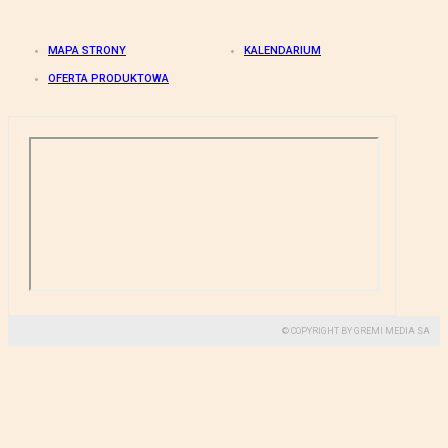
MAPA STRONY
KALENDARIUM
OFERTA PRODUKTOWA
© COPYRIGHT BY GREMI MEDIA SA