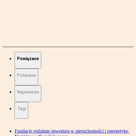
Powiązane
Polecane
Najnowsze
Tagi
Fundacje rodzinne inwestują w nieruchomości i energetykę.