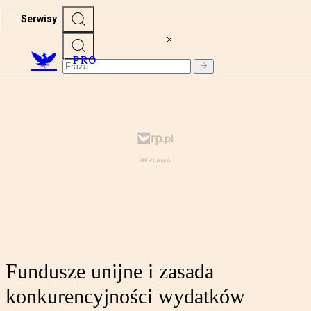
Serwisy
PRO
Fundusze unijne i zasada
konkurencyjności wydatków