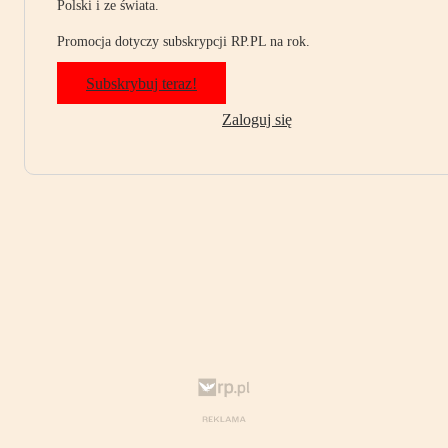
Polski i ze świata.
Promocja dotyczy subskrypcji RP.PL na rok.
Subskrybuj teraz!
Zaloguj się