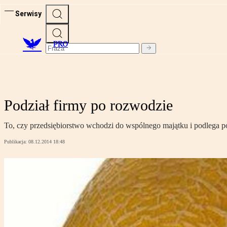
Serwisy
PRO
Podział firmy po rozwodzie
To, czy przedsiębiorstwo wchodzi do wspólnego majątku i podlega po
Publikacja:
08.12.2014 18:48