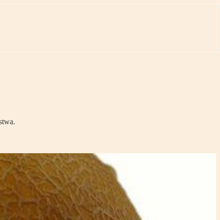
stwa.