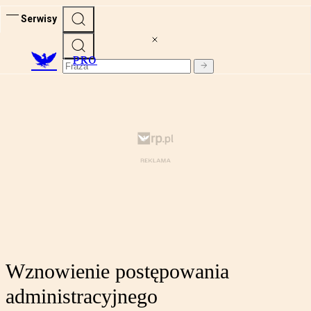
Serwisy
PRO
Wznowienie postępowania
administracyjnego