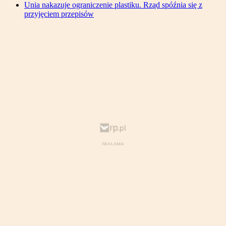
Unia nakazuje ograniczenie plastiku. Rząd spóźnia się z
przyjęciem przepisów