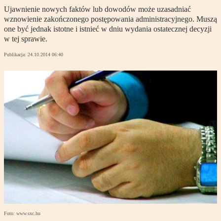
Ujawnienie nowych faktów lub dowodów może uzasadniać
wznowienie zakończonego postępowania administracyjnego. Muszą
one być jednak istotne i istnieć w dniu wydania ostatecznej decyzji
w tej sprawie.
Publikacja:
24.10.2014 06:40
Foto: www.sxc.hu