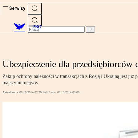
Serwisy
PRO
Ubezpieczenie dla przedsiębiorców 
Zakup ochrony należności w transakcjach z Rosją i Ukrainą jest już
mającymi miejsce.
Aktualizacja:
08.10.2014 07:20
Publikacja:
08.10.2014 03:00