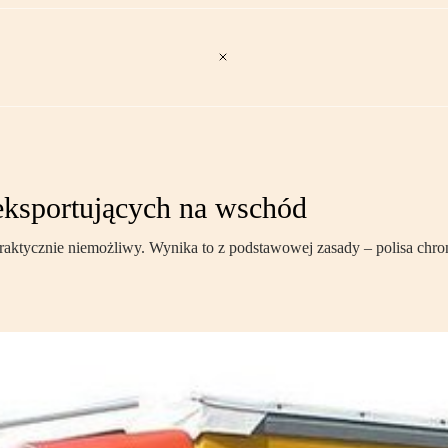
eksportujących na wschód
 praktycznie niemożliwy. Wynika to z podstawowej zasady – polisa chro