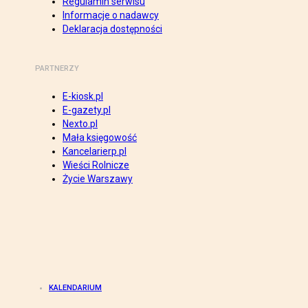
Regulamin serwisu
Informacje o nadawcy
Deklaracja dostępności
PARTNERZY
E-kiosk.pl
E-gazety.pl
Nexto.pl
Mała księgowość
Kancelarierp.pl
Wieści Rolnicze
Życie Warszawy
KALENDARIUM