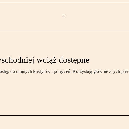
wschodniej wciąż dostępne
tęp do unijnych kredytów i poręczeń. Korzystają głównie z tych pie