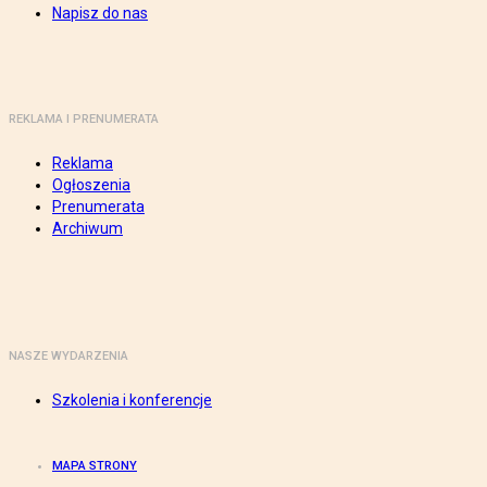
Napisz do nas
REKLAMA I PRENUMERATA
Reklama
Ogłoszenia
Prenumerata
Archiwum
NASZE WYDARZENIA
Szkolenia i konferencje
MAPA STRONY