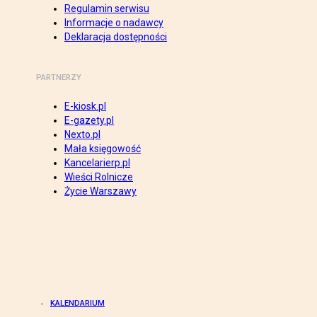
Regulamin serwisu
Informacje o nadawcy
Deklaracja dostępności
PARTNERZY
E-kiosk.pl
E-gazety.pl
Nexto.pl
Mała księgowość
Kancelarierp.pl
Wieści Rolnicze
Życie Warszawy
KALENDARIUM