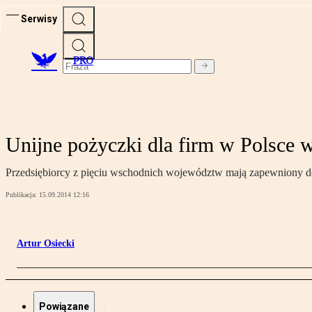
Serwisy
PRO
Unijne pożyczki dla firm w Polsce 
Przedsiębiorcy z pięciu wschodnich województw mają zapewniony dos
Publikacja:
15.09.2014 12:16
Artur Osiecki
Powiązane