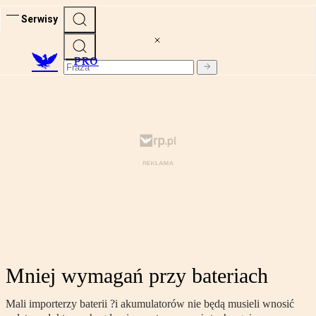
Serwisy
PRO
Mniej wymagań przy bateriach
Mali importerzy baterii ?i akumulatorów nie będą musieli wnosić