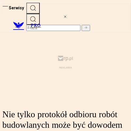
Serwisy
PRO
Nie tylko protokół odbioru robót
budowlanych może być dowodem