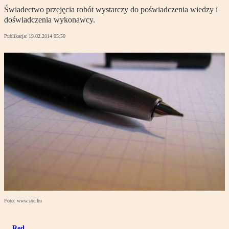
Świadectwo przejęcia robót wystarczy do poświadczenia wiedzy i
doświadczenia wykonawcy.
Publikacja:
19.02.2014 05:50
Foto: www.sxc.hu
Red