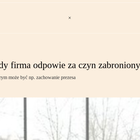
dy firma odpowie za czyn zabronion
órym może być np. zachowanie prezesa