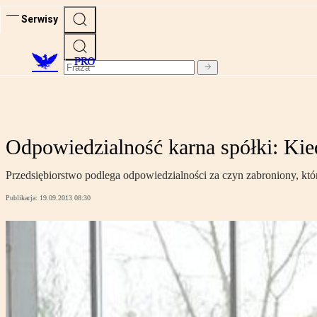
Serwisy
PRO
Odpowiedzialność karna spółki: Kie
Przedsiębiorstwo podlega odpowiedzialności za czyn zabroniony, kt
Publikacja:
19.09.2013 08:30