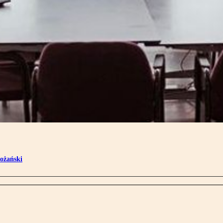
ożański