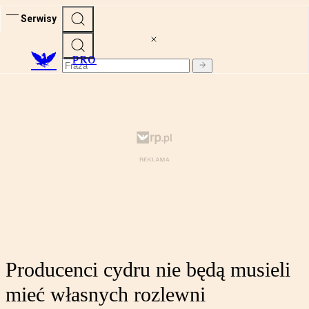
Serwisy
PRO
Producenci cydru nie będą musieli
mieć własnych rozlewni