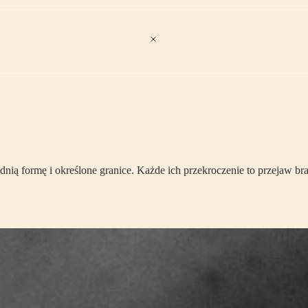
 formę i określone granice. Każde ich przekroczenie to przejaw brak