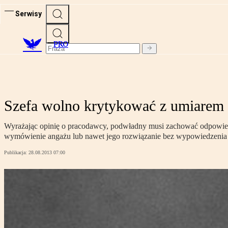
Serwisy
PRO
Szefa wolno krytykować z umiarem
Wyrażając opinię o pracodawcy, podwładny musi zachować odpowiednią
wymówienie angażu lub nawet jego rozwiązanie bez wypowiedzenia
Publikacja:
28.08.2013 07:00