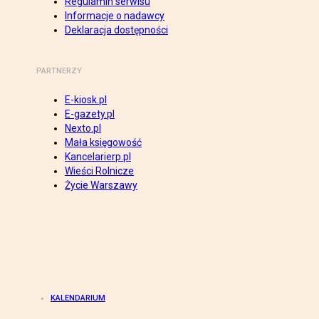
Regulamin serwisu
Informacje o nadawcy
Deklaracja dostępności
PARTNERZY
E-kiosk.pl
E-gazety.pl
Nexto.pl
Mała księgowość
Kancelarierp.pl
Wieści Rolnicze
Życie Warszawy
KALENDARIUM