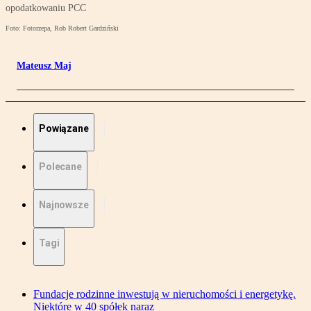
opodatkowaniu PCC
Foto: Fotorzepa, Rob Robert Gardziński
Mateusz Maj
Powiązane
Polecane
Najnowsze
Tagi
Fundacje rodzinne inwestują w nieruchomości i energetykę.
Niektóre w 40 spółek naraz