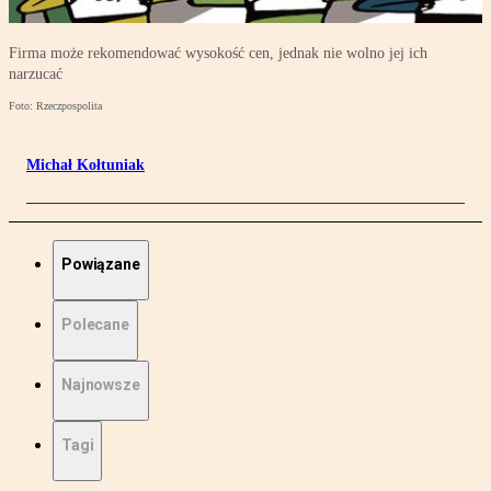
Firma może rekomendować wysokość cen, jednak nie wolno jej ich
narzucać
Foto: Rzeczpospolita
Michał Kołtuniak
Powiązane
Polecane
Najnowsze
Tagi