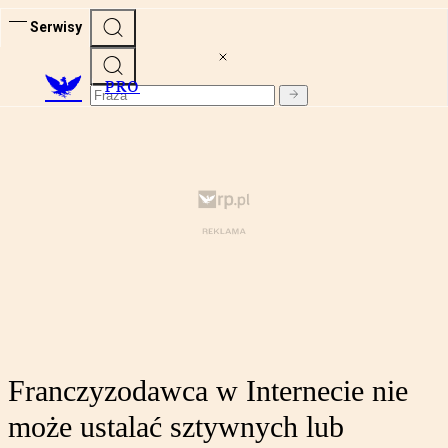
Serwisy
PRO
Franczyzodawca w Internecie nie
może ustalać sztywnych lub