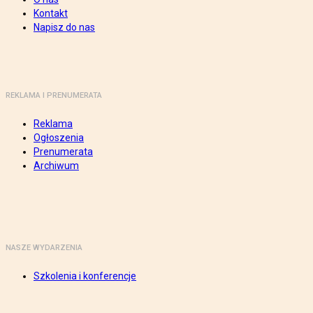
Kontakt
Napisz do nas
REKLAMA I PRENUMERATA
Reklama
Ogłoszenia
Prenumerata
Archiwum
NASZE WYDARZENIA
Szkolenia i konferencje