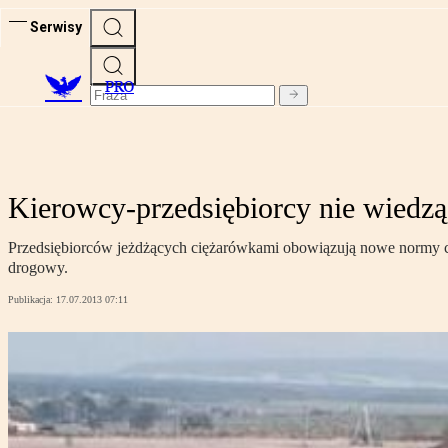
Serwisy
PRO
Kierowcy-przedsiębiorcy nie wiedzą,
Przedsiębiorców jeżdżących ciężarówkami obowiązują nowe normy czas
drogowy.
Publikacja:
17.07.2013 07:11