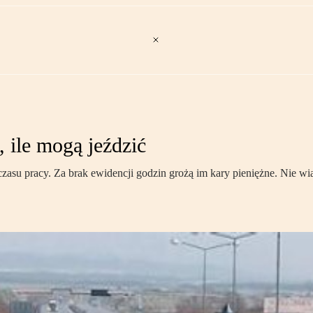
 ile mogą jeździć
u pracy. Za brak ewidencji godzin grożą im kary pieniężne. Nie wiad