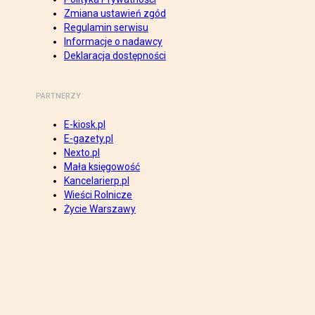
Zmiana ustawień zgód
Regulamin serwisu
Informacje o nadawcy
Deklaracja dostępności
PARTNERZY
E-kiosk.pl
E-gazety.pl
Nexto.pl
Mała księgowość
Kancelarierp.pl
Wieści Rolnicze
Życie Warszawy